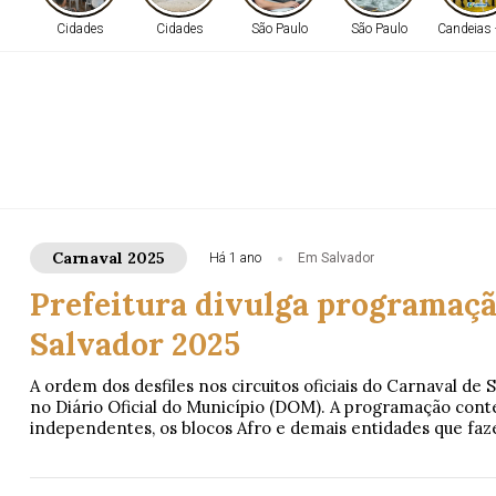
Cidades
Cidades
São Paulo
São Paulo
Candeias 
Carnaval 2025
Há 1 ano
Em Salvador
Prefeitura divulga programaçã
Salvador 2025
A ordem dos desfiles nos circuitos oficiais do Carnaval de S
no Diário Oficial do Município (DOM). A programação contem
independentes, os blocos Afro e demais entidades que faze