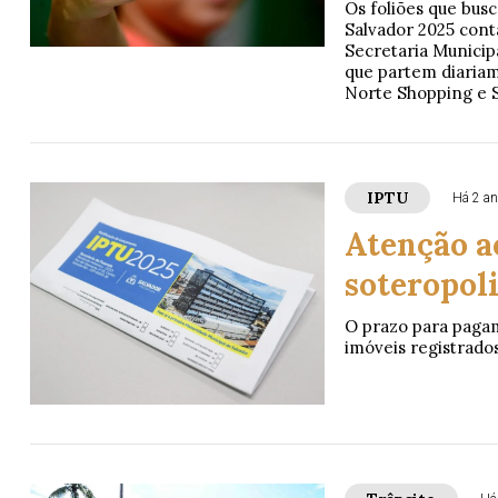
Os foliões que busc
Salvador 2025 cont
Secretaria Municip
que partem diariam
Norte Shopping e S
IPTU
Há 2 a
Atenção a
soteropoli
O prazo para pagam
imóveis registrados