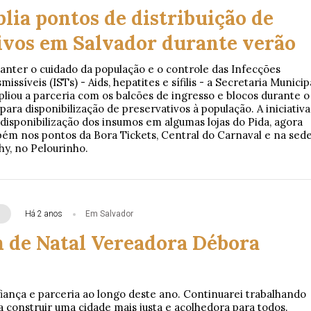
lia pontos de distribuição de
ivos em Salvador durante verão
anter o cuidado da população e o controle das Infecções
ssíveis (ISTs) - Aids, hepatites e sífilis - a Secretaria Municip
liou a parceria com os balcões de ingresso e blocos durante o
ara disponibilização de preservativos à população. A iniciativa
disponibilização dos insumos em algumas lojas do Pida, agora
ém nos pontos da Bora Tickets, Central do Carnaval e na sed
hy, no Pelourinho.
Há 2 anos
Em Salvador
de Natal Vereadora Débora
iança e parceria ao longo deste ano. Continuarei trabalhando
 construir uma cidade mais justa e acolhedora para todos.