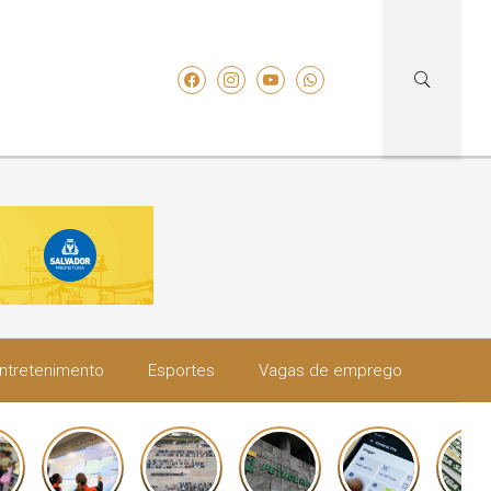
ntretenimento
Esportes
Vagas de emprego