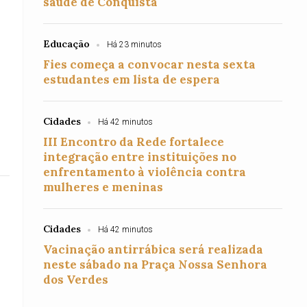
saúde de Conquista
Educação
Há 23 minutos
Fies começa a convocar nesta sexta
estudantes em lista de espera
Cidades
Há 42 minutos
III Encontro da Rede fortalece
integração entre instituições no
enfrentamento à violência contra
mulheres e meninas
Cidades
Há 42 minutos
Vacinação antirrábica será realizada
neste sábado na Praça Nossa Senhora
dos Verdes