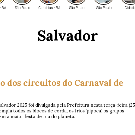
- BA
São Paulo
Candeias - BA
São Paulo
São Paulo
Cidad
Salvador
o dos circuitos do Carnaval de
alvador 2025 foi divulgada pela Prefeitura nesta terça-feira (25
pla todos os blocos de corda, os trios ‘pipoca’, os grupos
m a maior festa de rua do planeta.