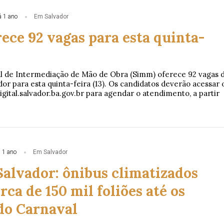
 1 ano
Em Salvador
ece 92 vagas para esta quinta-
l de Intermediação de Mão de Obra (Simm) oferece 92 vagas 
r para esta quinta-feira (13). Os candidatos deverão acessar 
gital.salvador.ba.gov.br para agendar o atendimento, a partir
 1 ano
Em Salvador
Salvador: ônibus climatizados
rca de 150 mil foliões até os
 do Carnaval