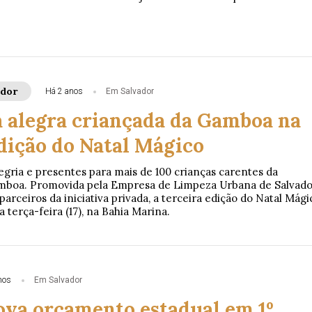
ador
Há 2 anos
Em Salvador
a alegra criançada da Gamboa na
edição do Natal Mágico
egria e presentes para mais de 100 crianças carentes da
boa. Promovida pela Empresa de Limpeza Urbana de Salvado
arceiros da iniciativa privada, a terceira edição do Natal Mági
 terça-feira (17), na Bahia Marina.
nos
Em Salvador
va orçamento estadual em 1º