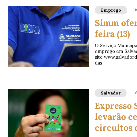
Emprego
Há
Simm ofer
feira (13)
O Serviço Municipa
emprego em Salvado
site www.salvadordi
das
Salvador
Há
Expresso 
levarão ce
circuitos