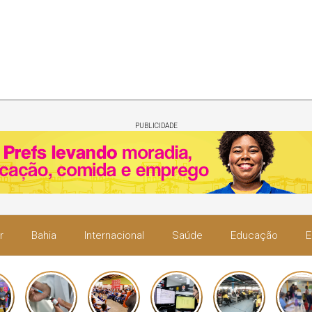
PUBLICIDADE
r
Bahia
Internacional
Saúde
Educação
E