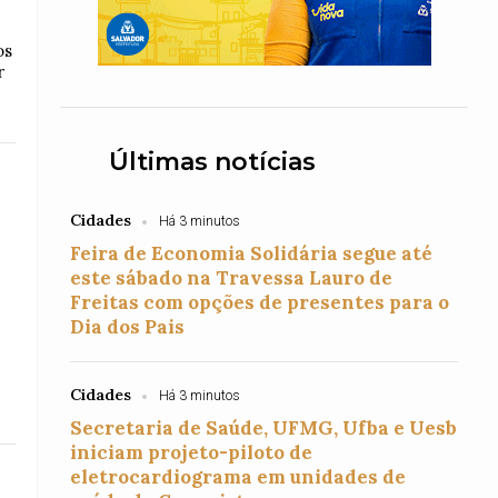
os
r
Últimas notícias
Cidades
Há 3 minutos
Feira de Economia Solidária segue até
este sábado na Travessa Lauro de
Freitas com opções de presentes para o
Dia dos Pais
Cidades
Há 3 minutos
Secretaria de Saúde, UFMG, Ufba e Uesb
iniciam projeto-piloto de
eletrocardiograma em unidades de