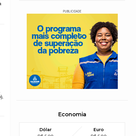
a
PUBLICIDADE
),
Economia
Dólar
Euro