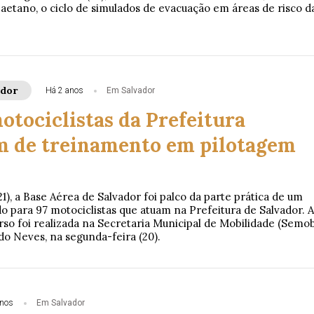
aetano, o ciclo de simulados de evacuação em áreas de risco d
ador
Há 2 anos
Em Salvador
otociclistas da Prefeitura
m de treinamento em pilotagem
21), a Base Aérea de Salvador foi palco da parte prática de um
o para 97 motociclistas que atuam na Prefeitura de Salvador. A
rso foi realizada na Secretaria Municipal de Mobilidade (Semob
o Neves, na segunda-feira (20).
anos
Em Salvador