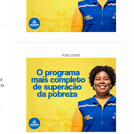
PUBLICIDADE
r
co