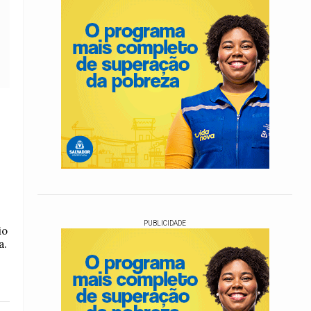
PUBLICIDADE
io
a.