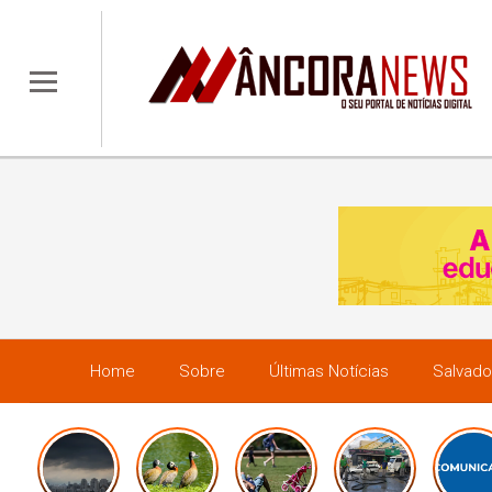
Home
Sobre
Últimas Notícias
Salvado