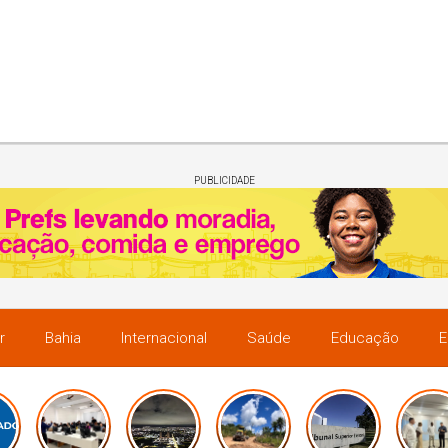
PUBLICIDADE
r
Bahia
Internacional
Saúde
Educação
E