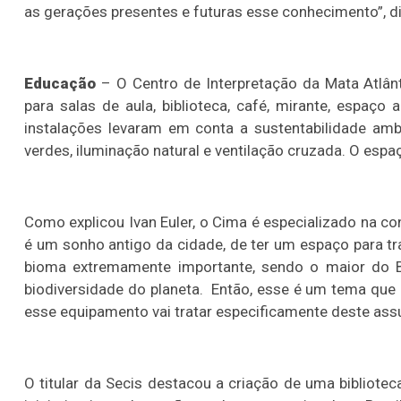
as gerações presentes e futuras esse conhecimento”, d
Educação
– O Centro de Interpretação da Mata Atlânt
para salas de aula, biblioteca, café, mirante, espaç
instalações levaram em conta a sustentabilidade ambi
verdes, iluminação natural e ventilação cruzada. O espaç
Como explicou Ivan Euler, o Cima é especializado na c
é um sonho antigo da cidade, de ter um espaço para tr
bioma extremamente importante, sendo o maior do B
biodiversidade do planeta. Então, esse é um tema que 
esse equipamento vai tratar especificamente deste assu
O titular da Secis destacou a criação de uma bibliotec