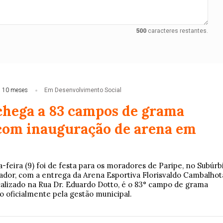
500
caracteres restantes.
 10 meses
Em Desenvolvimento Social
chega a 83 campos de grama
 com inauguração de arena em
a-feira (9) foi de festa para os moradores de Paripe, no Subúrb
vador, com a entrega da Arena Esportiva Florisvaldo Cambalhot
alizado na Rua Dr. Eduardo Dotto, é o 83° campo de grama
o oficialmente pela gestão municipal.