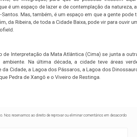
 que é um espaço de lazer e de contemplação da natureza, a
s-Santos. Mas, também, é um espaço em que a gente pode t
, da Ribeira, de toda a Cidade Baixa, pode vir para ouvir u
ofield.
de Interpretação da Mata Atlântica (Cima) se junta a outr
o ambiente. Na última década, a cidade teve áreas verd
ue da Cidade, a Lagoa dos Pássaros, a Lagoa dos Dinossaur
que Pedra de Xangô e o Viveiro de Restinga.
lo. Nos reservamos ao direito de reprovar ou eliminar comentários em desacordo