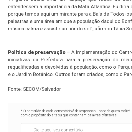
entendessem a importância da Mata Atlântica. Eu diria
porque temos aqui um mirante para a Baía de Todos-o
palestras e uma área em que a população daqui do Bonfim
música calma e assistir ao pôr do sol”, afirmou Tânia Sc
Política de preservação
– A implementação do Centro 
iniciativas da Prefeitura para a preservação do mei
requalificadas e devolvidas à população, como o Parq
e o Jardim Botânico. Outros foram criados, como o Par
Fonte: SECOM/Salvador
* O conteúdo de cada comentário é de responsabilidade de quem realizá-
com o propósito do site ou que contenham palavras ofensivas.