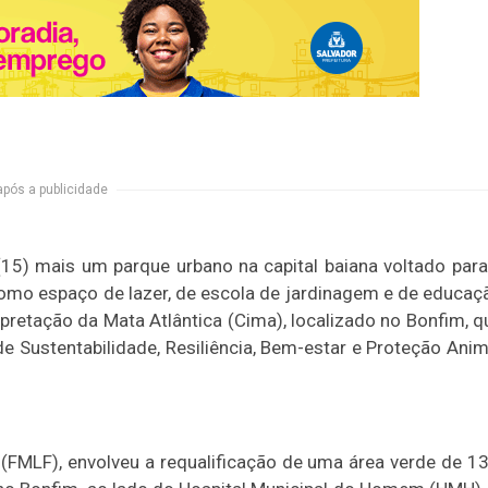
após a publicidade
 (15) mais um parque urbano na capital baiana voltado para
como espaço de lazer, de escola de jardinagem e de educaç
rpretação da Mata Atlântica (Cima), localizado no Bonfim, q
 de Sustentabilidade, Resiliência, Bem-estar e Proteção Anim
 (FMLF), envolveu a requalificação de uma área verde de 13