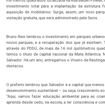
mil metros quadrados localizada na Rua Baden Powell,
investimento total para a implantação da estrutura 
aquisição de mobiliários. Surge, assim, um novo parq
visitação gratuita, que será administrado pela Secis.
Bruno Reis lembrou o investimento em parques urbano
novos parques, e a recuperação dos que já existiam.
através do PDDU, de mais de 16 mil quilômetros quad
temos o título de capital nacional da Mata Atlântica
Salvador. Há um ano, entregamos o Viveiro de Restinga,
destacou.
O prefeito lembrou que Salvador é a capital que menos
desenvolvimento sustentável – ou seja, crescimento e
“Aqui, vamos fazer educação ambiental para as crian
aprenda desde cedo, na escola, a ter consciência e 