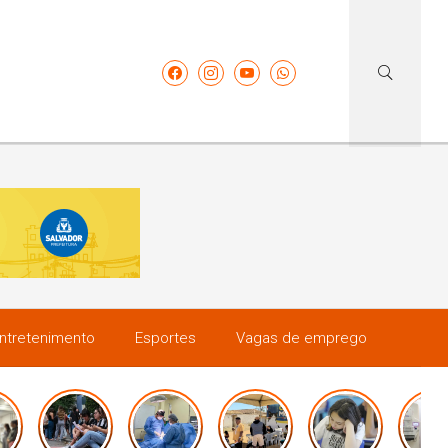
ntretenimento
Esportes
Vagas de emprego