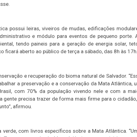
isse.
ica possui leiras, viveiros de mudas, edificações modular
o administrativo e módulo para eventos de pequeno porte. 
ental, tendo paineis para a geração de energia solar, tet
o ficará aberto ao público de terça a sábado, das 8h às 17h
onservação e recuperação do bioma natural de Salvador. “Es
abalhar a preservação e a conservação da Mata Atlântica, 
rasil, com 70% da população vivendo nele e com a mai
a gente precisa trazer de forma mais firme para o cidadão,
nto”, afirmou.
a verde, com livros específicos sobre a Mata Atlântica. “U