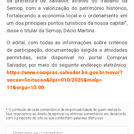
da prefeitura de Salvador, através do trabalho da
Semop, com a valorização do patrimônio histórico,
fortalecendo a economia local e o ordenamento em
um dos principais pontos turísticos da nossa capital”,
disse o titular da Semop, Décio Martins.
O edital, com todas as informações sobre critérios
de participação, documentação exigida e atividades
permitidas, está disponível no portal Compras
Salvador, por meio do seguinte endereço eletrônico:
https://www.compras.salvador.
ba.gov.br/novo/?
secao=
licitacao&lipr=010/2025&molp=
11&orga=13.00
* O conteúdo de cada comentário é de responsabilidade de quem realizá-lo.
Nos reservamos ao direito de reprovar ou eliminar comentários em desacordo
com o propósito do site ou que contenham palavras ofensivas.