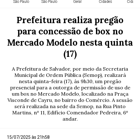
São Paulo
São Paulo
Geral
Cidades
Cidade
Prefeitura realiza pregão
para concessão de box no
Mercado Modelo nesta quinta
(17)
A Prefeitura de Salvador, por meio da Secretaria
Municipal de Ordem Pública (Semop), realizará
nesta quinta-feira (17), às 9h30, um pregão
presencial para a outorga de permissão de uso de
um box no Mercado Modelo, localizado na Praça
Visconde de Cayru, no bairro do Comércio. A sessão
será realizada na sede da Semop, na Rua Pinto
Martins, nº 11, Edifício Comendador Pedreira, 6º
andar.
15/07/2025 às 21h58