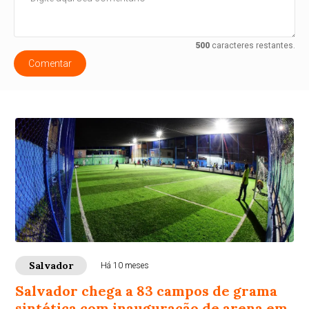
500
caracteres restantes.
Comentar
Salvador
Há 10 meses
Salvador chega a 83 campos de grama
sintética com inauguração de arena em