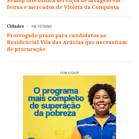
Semop intensifica serviços de lavagem em
feiras e mercados de Vitória da Conquista
Cidades
Há 10 horas
Prorrogado prazo para candidatos ao
Residencial Vila das Acácias que necessitam
de procuração
PUBLICIDADE