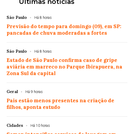
Últimas notícias
São Paulo
Há 8 horas
Previsão do tempo para domingo (09), em SP:
pancadas de chuva moderadas a fortes
São Paulo
Há 8 horas
Estado de São Paulo confirma caso de gripe
aviária em marreco no Parque Ibirapuera, na
Zona Sul da capital
Geral
Há 9 horas
Pais estão menos presentes na criação de
filhos, aponta estudo
Cidades
Há 10 horas