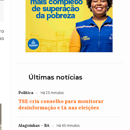
ro
io
Últimas notícias
Política
Há 25 minutos
TSE cria conselho para monitorar
desinformação e IA nas eleições
Alagoinhas - BA
Há 45 minutos