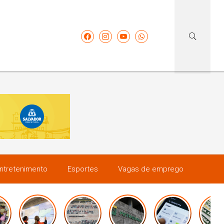
ntretenimento
Esportes
Vagas de emprego