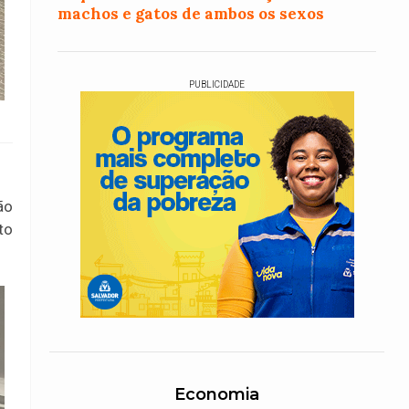
machos e gatos de ambos os sexos
PUBLICIDADE
ão
to
Economia