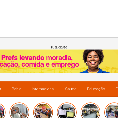
PUBLICIDADE
r
Bahia
Internacional
Saúde
Educação
E