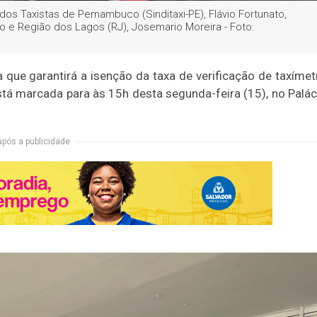
dos Taxistas de Pernambuco (Sinditaxi-PE), Flávio Fortunato,
o e Região dos Lagos (RJ), Josemario Moreira - Foto:
a que garantirá a isenção da taxa de verificação de taxímet
tá marcada para às 15h desta segunda-feira (15), no Palác
após a publicidade