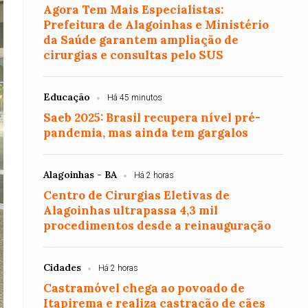
Agora Tem Mais Especialistas:
Prefeitura de Alagoinhas e Ministério
da Saúde garantem ampliação de
cirurgias e consultas pelo SUS
Educação
Há 45 minutos
Saeb 2025: Brasil recupera nível pré-
pandemia, mas ainda tem gargalos
Alagoinhas - BA
Há 2 horas
Centro de Cirurgias Eletivas de
Alagoinhas ultrapassa 4,3 mil
procedimentos desde a reinauguração
Cidades
Há 2 horas
Castramóvel chega ao povoado de
Itapirema e realiza castração de cães