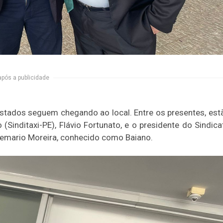
após a publicidade
 estados seguem chegando ao local. Entre os presentes, est
Sinditaxi-PE), Flávio Fortunato, e o presidente do Sindica
semario Moreira, conhecido como Baiano.