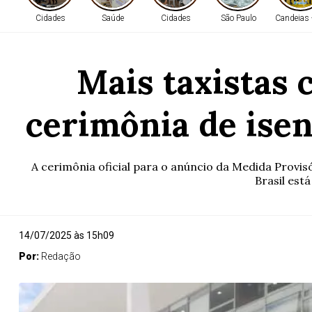
Cidades
Saúde
Cidades
São Paulo
Candeias 
Mais taxistas 
cerimônia de isen
A cerimônia oficial para o anúncio da Medida Provis
Brasil est
14/07/2025 às 15h09
Por:
Redação