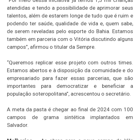
“Por meio dessa iniciativa já temos 1,3 mil crianças
atendidas e tendo a possibilidade de aprimorar seus
talentos, além de estarem longe de tudo que é ruim e
podendo ter saúde, qualidade de vida e, quem sabe,
de serem reveladas pelo esporte do Bahia. Estamos
também em parceria com o Vitória discutindo alguns
campos”, afirmou o titular da Sempre.
“Queremos replicar esse projeto com outros times.
Estamos abertos e à disposição da comunidade e do
empresariado para fazer essas parcerias, que são
importantes para democratizar e beneficiar a
população soteropolitana”, acrescentou o secretário.
A meta da pasta é chegar ao final de 2024 com 100
campos de grama sintética implantados em
Salvador.