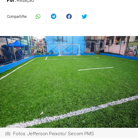
Por:
Redação
Compartilhe:
Fotos: Jefferson Peixoto/ Secom PMS