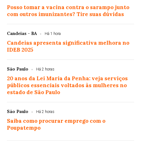
Posso tomar a vacina contra o sarampo junto
com outros imunizantes? Tire suas dúvidas
Candeias - BA
Há 1 hora
Candeias apresenta significativa melhora no
IDEB 2025
São Paulo
Há 2 horas
20 anos da Lei Maria da Penha: veja serviços
públicos essenciais voltados às mulheres no
estado de São Paulo
São Paulo
Há 2 horas
Saiba como procurar emprego com o
Poupatempo