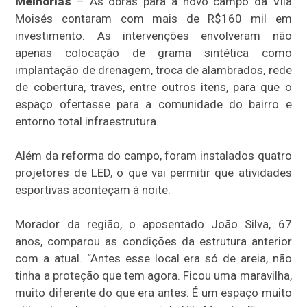
Melhorias
– As obras para a novo campo da Vila
Moisés contaram com mais de R$160 mil em
investimento. As intervenções envolveram não
apenas colocação de grama sintética como
implantação de drenagem, troca de alambrados, rede
de cobertura, traves, entre outros itens, para que o
espaço ofertasse para a comunidade do bairro e
entorno total infraestrutura.
Além da reforma do campo, foram instalados quatro
projetores de LED, o que vai permitir que atividades
esportivas aconteçam à noite.
Morador da região, o aposentado João Silva, 67
anos, comparou as condições da estrutura anterior
com a atual. “Antes esse local era só de areia, não
tinha a proteção que tem agora. Ficou uma maravilha,
muito diferente do que era antes. É um espaço muito