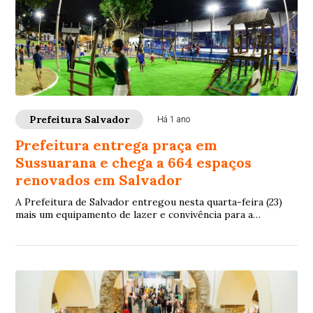
Prefeitura Salvador
Há 1 ano
Prefeitura entrega praça em
Sussuarana e chega a 664 espaços
renovados em Salvador
A Prefeitura de Salvador entregou nesta quarta-feira (23)
mais um equipamento de lazer e convivência para a
população: a nova Praça Mangabeira de Baixo, localizada no
bairro de Sussuarana. O ato de entrega contou com a
presença do prefeito Bruno Reis e de outras autoridades
municipais.