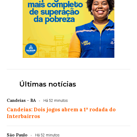
Últimas notícias
Candeias - BA
Há 52 minutos
Candeias: Dois jogos abrem a 1ª rodada do
Interbairros
São Paulo
Há 52 minutos